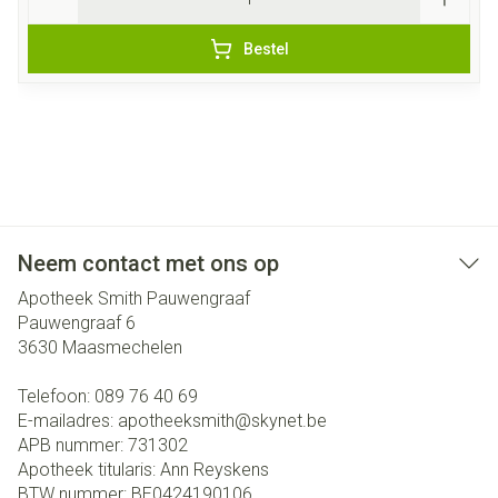
Bestel
Neem contact met ons op
Apotheek Smith Pauwengraaf
Pauwengraaf 6
3630
Maasmechelen
Telefoon:
089 76 40 69
E-mailadres:
apotheeksmith@
skynet.be
APB nummer:
731302
Apotheek titularis:
Ann Reyskens
BTW nummer:
BE0424190106