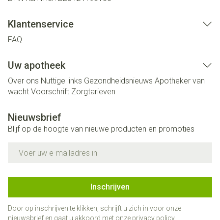
Klantenservice
FAQ
Uw apotheek
Over ons
Nuttige links
Gezondheidsnieuws
Apotheker van
wacht
Voorschrift
Zorgtarieven
Nieuwsbrief
Blijf op de hoogte van nieuwe producten en promoties
E-mail adres
Inschrijven
Door op inschrijven te klikken, schrijft u zich in voor onze
nieuwsbrief en gaat u akkoord met onze
privacy policy
.