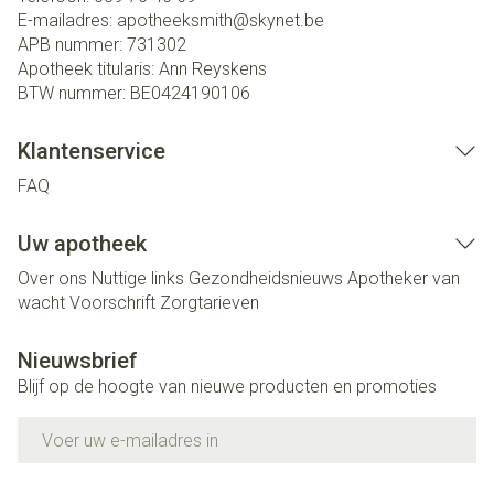
E-mailadres:
apotheeksmith@
skynet.be
APB nummer:
731302
Apotheek titularis:
Ann Reyskens
BTW nummer:
BE0424190106
Klantenservice
FAQ
Uw apotheek
Over ons
Nuttige links
Gezondheidsnieuws
Apotheker van
wacht
Voorschrift
Zorgtarieven
Nieuwsbrief
Blijf op de hoogte van nieuwe producten en promoties
E-mail adres