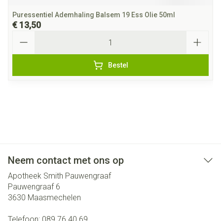
Puressentiel Ademhaling Balsem 19 Ess Olie 50ml
€ 13,50
Aantal
Bestel
Neem contact met ons op
Apotheek Smith Pauwengraaf
Pauwengraaf 6
3630
Maasmechelen
Telefoon:
089 76 40 69