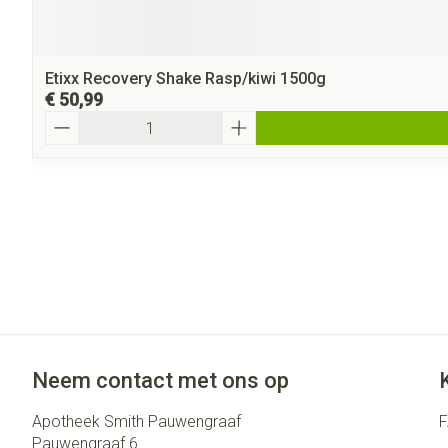
Etixx Recovery Shake Rasp/kiwi 1500g
€ 50,99
Aantal
Neem contact met ons op
Apotheek Smith Pauwengraaf
Pauwengraaf 6