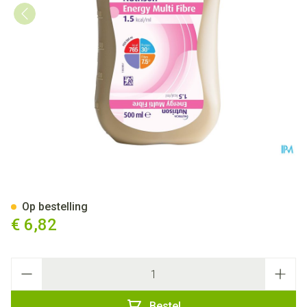
Nutrison Energy Multifibre 0,5
Op bestelling
€ 6,82
Aantal
Bestel