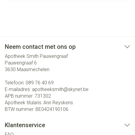
Neem contact met ons op
Apotheek Smith Pauwengraaf
Pauwengraaf 6
3630
Maasmechelen
Telefoon:
089 76 40 69
E-mailadres:
apotheeksmith@
skynet.be
APB nummer:
731302
Apotheek titularis:
Ann Reyskens
BTW nummer:
BE0424190106
Klantenservice
FAQ