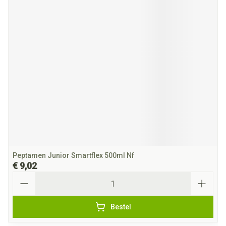
Peptamen Junior Smartflex 500ml Nf
€ 9,02
Aantal
Bestel