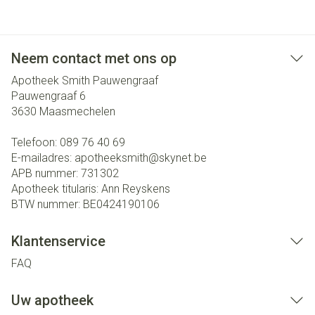
Neem contact met ons op
Apotheek Smith Pauwengraaf
Pauwengraaf 6
3630
Maasmechelen
Telefoon:
089 76 40 69
E-mailadres:
apotheeksmith@
skynet.be
APB nummer:
731302
Apotheek titularis:
Ann Reyskens
BTW nummer:
BE0424190106
Klantenservice
FAQ
Uw apotheek