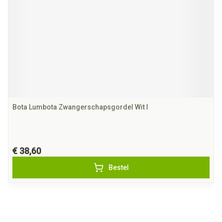
Bota Lumbota Zwangerschapsgordel Wit l
€ 38,60
Bestel