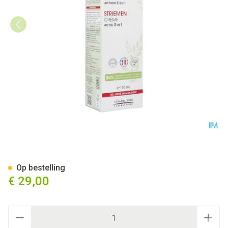
Mustela Mat A/striemen Cre
Op bestelling
€ 29,00
Aantal