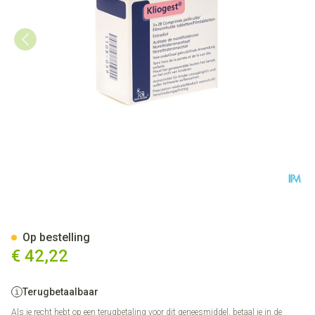
Kliogest 3 X 28 Comp
Op bestelling
€ 42,22
Terugbetaalbaar
Als je recht hebt op een terugbetaling voor dit geneesmiddel, betaal je in de