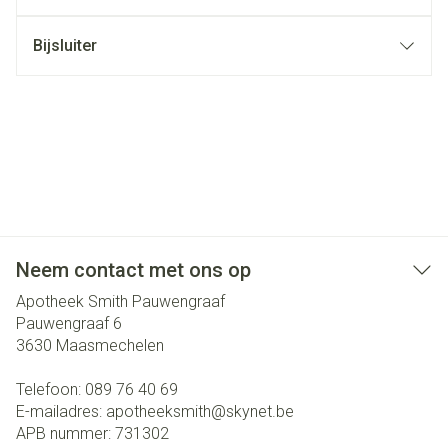
Bijsluiter
Neem contact met ons op
Apotheek Smith Pauwengraaf
Pauwengraaf 6
3630
Maasmechelen
Telefoon:
089 76 40 69
E-mailadres:
apotheeksmith@
skynet.be
APB nummer:
731302