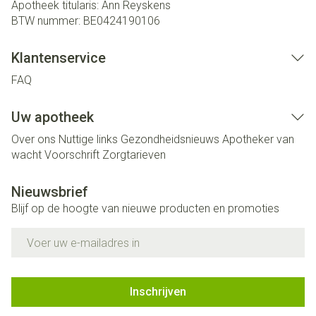
Apotheek titularis:
Ann Reyskens
BTW nummer:
BE0424190106
Klantenservice
FAQ
Uw apotheek
Over ons
Nuttige links
Gezondheidsnieuws
Apotheker van
wacht
Voorschrift
Zorgtarieven
Nieuwsbrief
Blijf op de hoogte van nieuwe producten en promoties
E-mail adres
Inschrijven