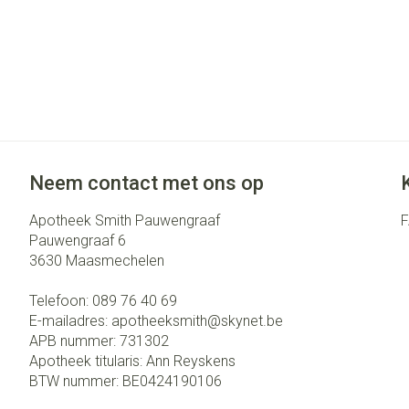
Neem contact met ons op
Apotheek Smith Pauwengraaf
Pauwengraaf 6
3630
Maasmechelen
Telefoon:
089 76 40 69
E-mailadres:
apotheeksmith@
skynet.be
APB nummer:
731302
Apotheek titularis:
Ann Reyskens
BTW nummer:
BE0424190106