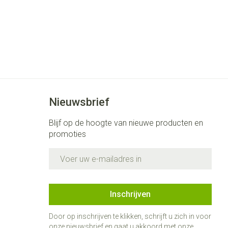
Nieuwsbrief
Blijf op de hoogte van nieuwe producten en
promoties
E-mail adres
Inschrijven
Door op inschrijven te klikken, schrijft u zich in voor
onze nieuwsbrief en gaat u akkoord met onze