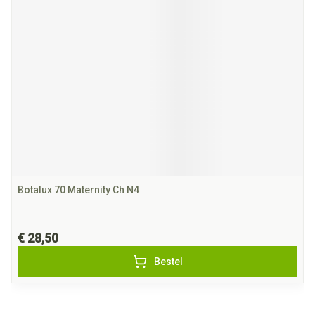
Botalux 70 Maternity Ch N4
€ 28,50
Bestel