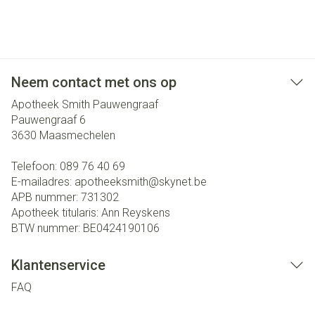
Neem contact met ons op
Apotheek Smith Pauwengraaf
Pauwengraaf 6
3630
Maasmechelen
Telefoon:
089 76 40 69
E-mailadres:
apotheeksmith@
skynet.be
APB nummer:
731302
Apotheek titularis:
Ann Reyskens
BTW nummer:
BE0424190106
Klantenservice
FAQ