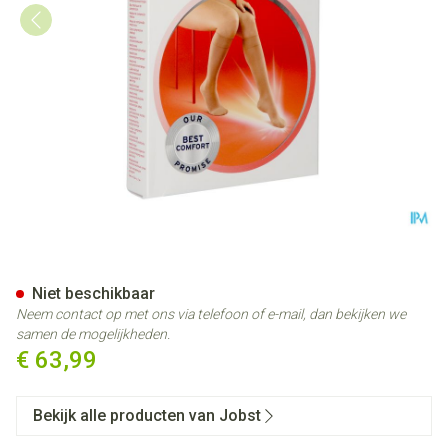
Jobst Ultras 2 Ad Reg Sft Car I
Niet beschikbaar
Neem contact op met ons via telefoon of e-mail, dan bekijken we
samen de mogelijkheden.
€ 63,99
Bekijk alle producten van Jobst