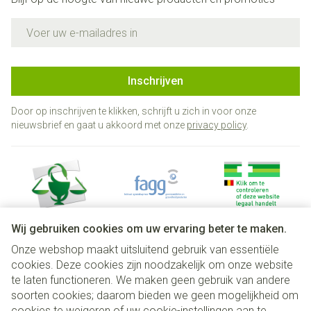
E-mail adres
Inschrijven
Door op inschrijven te klikken, schrijft u zich in voor onze
nieuwsbrief en gaat u akkoord met onze
privacy policy
.
Wij gebruiken cookies om uw ervaring beter te maken.
Onze webshop maakt uitsluitend gebruik van essentiële
Juridische links
cookies. Deze cookies zijn noodzakelijk om onze website
te laten functioneren. We maken geen gebruik van andere
soorten cookies; daarom bieden we geen mogelijkheid om
cookies te weigeren of uw cookie-instellingen aan te