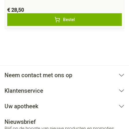
€ 28,50
Bestel
Neem contact met ons op
Klantenservice
Uw apotheek
Nieuwsbrief
Blijf op de hoogte van nieuwe producten en promoties