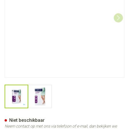
View larger image
View larger image
Jobst Mat Opaque 2 At-mat Pe
Niet beschikbaar
Neem contact op met ons via telefoon of e-mail, dan bekijken we