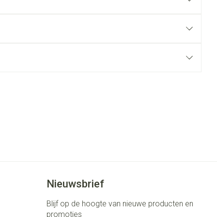
rende
Parfums en
geurproducten
CBD
Nieuwsbrief
Blijf op de hoogte van nieuwe producten en
promoties