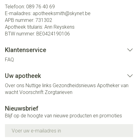
Telefoon:
089 76 40 69
E-mailadres:
apotheeksmith@
skynet.be
APB nummer:
731302
Apotheek titularis:
Ann Reyskens
BTW nummer:
BE0424190106
Klantenservice
FAQ
Uw apotheek
Over ons
Nuttige links
Gezondheidsnieuws
Apotheker van
wacht
Voorschrift
Zorgtarieven
Nieuwsbrief
Blijf op de hoogte van nieuwe producten en promoties
E-mail adres