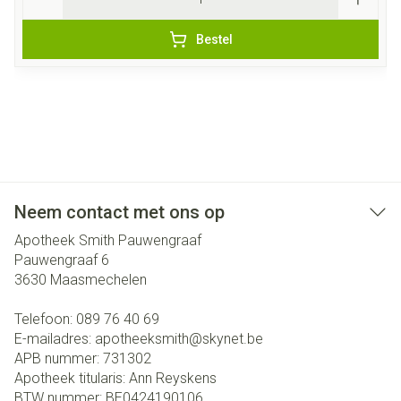
Bestel
Neem contact met ons op
Apotheek Smith Pauwengraaf
Pauwengraaf 6
3630
Maasmechelen
Telefoon:
089 76 40 69
E-mailadres:
apotheeksmith@
skynet.be
APB nummer:
731302
Apotheek titularis:
Ann Reyskens
BTW nummer:
BE0424190106