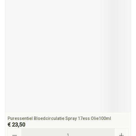
Puressentiel Bloedcirculatie Spray 17ess Olie100ml
€ 23,50
Aantal