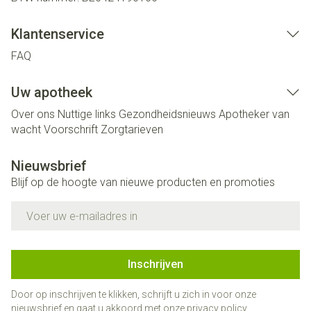
Klantenservice
FAQ
Uw apotheek
Over ons
Nuttige links
Gezondheidsnieuws
Apotheker van
wacht
Voorschrift
Zorgtarieven
Nieuwsbrief
Blijf op de hoogte van nieuwe producten en promoties
E-mail adres
Inschrijven
Door op inschrijven te klikken, schrijft u zich in voor onze
nieuwsbrief en gaat u akkoord met onze
privacy policy
.