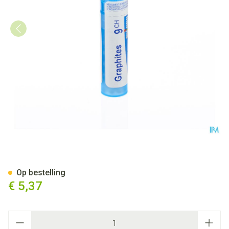
Graphites 9ch Gr 4g Boiron
Op bestelling
€ 5,37
Aantal