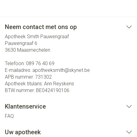
Neem contact met ons op
Apotheek Smith Pauwengraaf
Pauwengraaf 6
3630
Maasmechelen
Telefoon:
089 76 40 69
E-mailadres:
apotheeksmith@
skynet.be
APB nummer:
731302
Apotheek titularis:
Ann Reyskens
BTW nummer:
BE0424190106
Klantenservice
FAQ
Uw apotheek