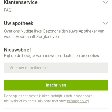
Klantenservice
FAQ
Uw apotheek
Over ons
Nuttige links
Gezondheidsnieuws
Apotheker van
wacht
Voorschrift
Zorgtarieven
Nieuwsbrief
Blijf op de hoogte van nieuwe producten en promoties
E-mail adres
Inschrijven
Door op inschrijven te klikken, schrijft u zich in voor onze
nieuwsbrief en gaat u akkoord met onze
privacy policy
.