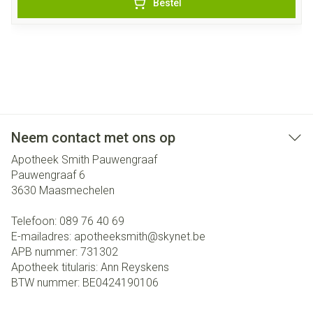
Bestel
Neem contact met ons op
Apotheek Smith Pauwengraaf
Pauwengraaf 6
3630
Maasmechelen
Telefoon:
089 76 40 69
E-mailadres:
apotheeksmith@
skynet.be
APB nummer:
731302
Apotheek titularis:
Ann Reyskens
BTW nummer:
BE0424190106