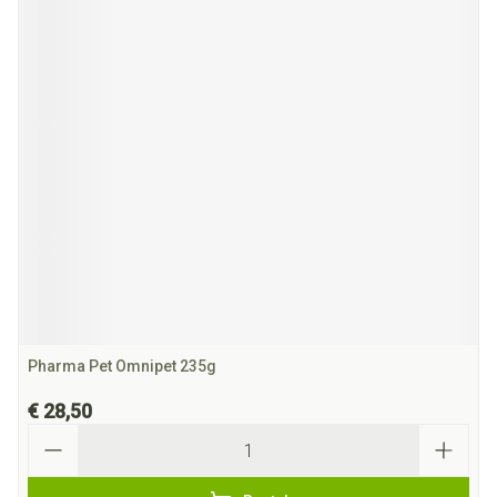
Pharma Pet Omnipet 235g
€ 28,50
Aantal