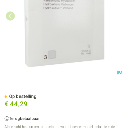
Duoderm E Hydroact 3 20x20
Op bestelling
€ 44,29
Terugbetaalbaar
Als je recht hebt op een terugbetaling voor dit geneesmiddel, betaal je in de