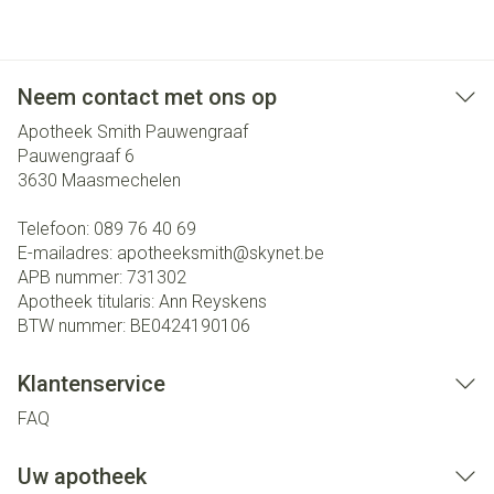
Neem contact met ons op
Apotheek Smith Pauwengraaf
Pauwengraaf 6
3630
Maasmechelen
Telefoon:
089 76 40 69
E-mailadres:
apotheeksmith@
skynet.be
APB nummer:
731302
Apotheek titularis:
Ann Reyskens
BTW nummer:
BE0424190106
Klantenservice
FAQ
Uw apotheek