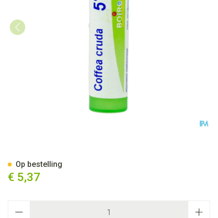
Coffea Cruda 5ch Gr 4g Boiro
Op bestelling
€ 5,37
Aantal