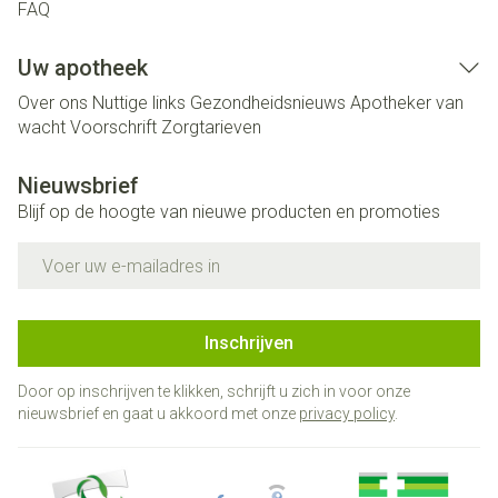
FAQ
Uw apotheek
Over ons
Nuttige links
Gezondheidsnieuws
Apotheker van
wacht
Voorschrift
Zorgtarieven
Nieuwsbrief
Blijf op de hoogte van nieuwe producten en promoties
E-mail adres
Inschrijven
Door op inschrijven te klikken, schrijft u zich in voor onze
nieuwsbrief en gaat u akkoord met onze
privacy policy
.