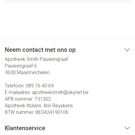
Neem contact met ons op
Apotheek Smith Pauwengraaf
Pauwengraaf 6
3630
Maasmechelen
Telefoon:
089 76 40 69
E-mailadres:
apotheeksmith@
skynet.be
APB nummer:
731302
Apotheek titularis:
Ann Reyskens
BTW nummer:
BE0424190106
Klantenservice