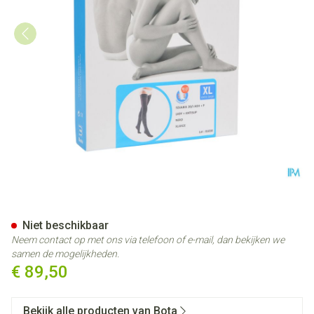
Bota Tovarix 20/i Lady Kous 
Niet beschikbaar
Neem contact op met ons via telefoon of e-mail, dan bekijken we
samen de mogelijkheden.
€ 89,50
Bekijk alle producten van Bota