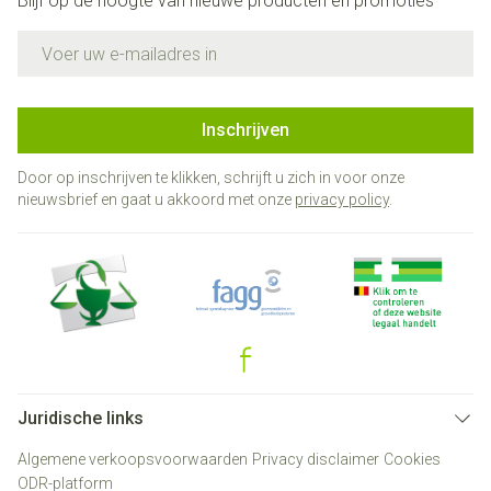
Blijf op de hoogte van nieuwe producten en promoties
E-mail adres
Inschrijven
Door op inschrijven te klikken, schrijft u zich in voor onze
nieuwsbrief en gaat u akkoord met onze
privacy policy
.
Juridische links
Algemene verkoopsvoorwaarden
Privacy disclaimer
Cookies
ODR-platform