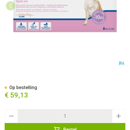
Allerderm Spot-on Pipet 6x4m
Op bestelling
€ 59,13
Aantal
Bestel