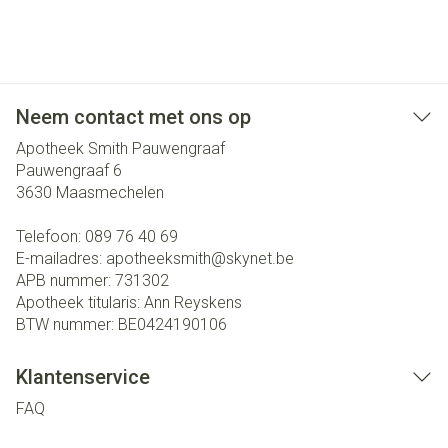
Neem contact met ons op
Apotheek Smith Pauwengraaf
Pauwengraaf 6
3630
Maasmechelen
Telefoon:
089 76 40 69
E-mailadres:
apotheeksmith@
skynet.be
APB nummer:
731302
Apotheek titularis:
Ann Reyskens
BTW nummer:
BE0424190106
Klantenservice
FAQ