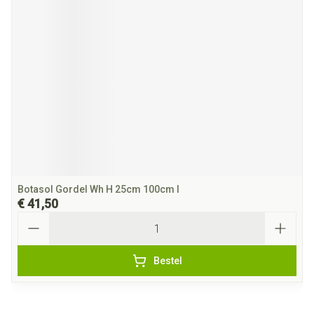
Botasol Gordel Wh H 25cm 100cm l
€ 41,50
Aantal
Bestel