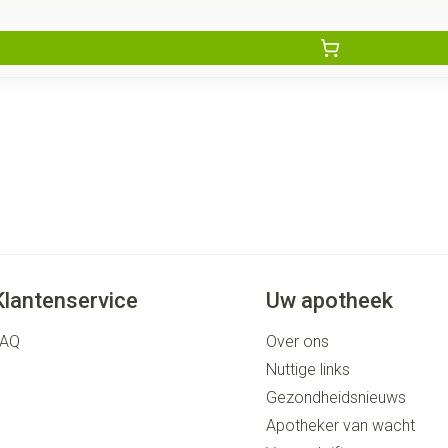
Klantenservice
Uw apotheek
FAQ
Over ons
Nuttige links
Gezondheidsnieuws
Apotheker van wacht