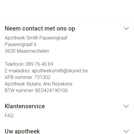
Neem contact met ons op
Apotheek Smith Pauwengraaf
Pauwengraaf 6
3630
Maasmechelen
Telefoon:
089 76 40 69
E-mailadres:
apotheeksmith@
skynet.be
APB nummer:
731302
Apotheek titularis:
Ann Reyskens
BTW nummer:
BE0424190106
Klantenservice
FAQ
Uw apotheek