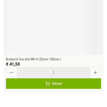
Botasol Gordel Wh H 25cm 100cm l
€ 41,50
Aantal
Bestel