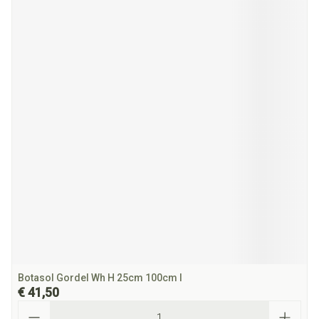
Botasol Gordel Wh H 25cm 100cm l
€ 41,50
Aantal