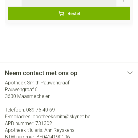
Bestel
Neem contact met ons op
Apotheek Smith Pauwengraaf
Pauwengraaf 6
3630
Maasmechelen
Telefoon:
089 76 40 69
E-mailadres:
apotheeksmith@
skynet.be
APB nummer:
731302
Apotheek titularis:
Ann Reyskens
BTW nummer:
BE0424190106