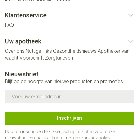
Klantenservice
FAQ
Uw apotheek
Over ons
Nuttige links
Gezondheidsnieuws
Apotheker van
wacht
Voorschrift
Zorgtarieven
Nieuwsbrief
Blijf op de hoogte van nieuwe producten en promoties
E-mail adres
Inschrijven
Door op inschrijven te klikken, schrijft u zich in voor onze
nieuwsbrief en gaat u akkoord met onze
privacy policy
.