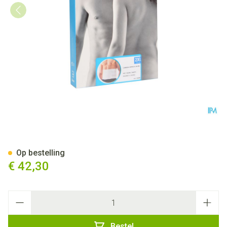
Bota Lumbota Ortho/20 H 20c
Op bestelling
€ 42,30
Aantal
Bestel