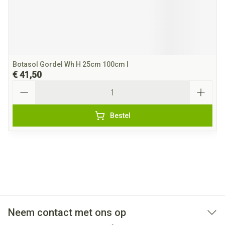
Botasol Gordel Wh H 25cm 100cm l
€ 41,50
Aantal
Bestel
Neem contact met ons op