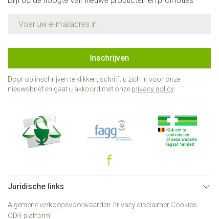
Blijf op de hoogte van nieuwe producten en promoties
E-mail adres
Inschrijven
Door op inschrijven te klikken, schrijft u zich in voor onze
nieuwsbrief en gaat u akkoord met onze
privacy policy
.
Juridische links
Algemene verkoopsvoorwaarden
Privacy disclaimer
Cookies
ODR-platform