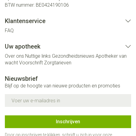
BTW nummer:
BE0424190106
Klantenservice
FAQ
Uw apotheek
Over ons
Nuttige links
Gezondheidsnieuws
Apotheker van
wacht
Voorschrift
Zorgtarieven
Nieuwsbrief
Blijf op de hoogte van nieuwe producten en promoties
E-mail adres
Inschrijven
Door op inschrijven te klikken, schrijft u zich in voor onze