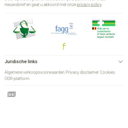
nieuwsbrief en gaat u akkoord met onze
privacy policy
.
Juridische links
Algemene verkoopsvoorwaarden
Privacy disclaimer
Cookies
ODR-platform