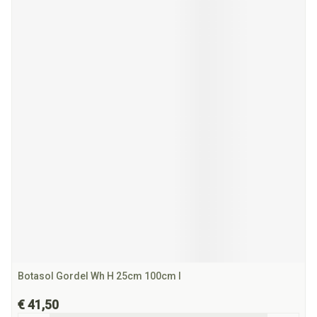
Botasol Gordel Wh H 25cm 100cm l
€ 41,50