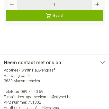
Aantal
Bestel
Neem contact met ons op
Apotheek Smith Pauwengraaf
Pauwengraaf 6
3630
Maasmechelen
Telefoon:
089 76 40 69
E-mailadres:
apotheeksmith@
skynet.be
APB nummer:
731302
Apotheek titularis:
Ann Reyskens