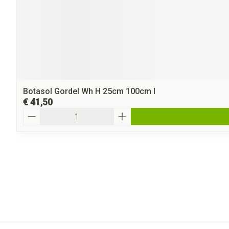
Botasol Gordel Wh H 25cm 100cm l
€ 41,50
Aantal