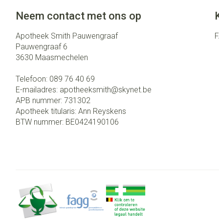
Neem contact met ons op
Apotheek Smith Pauwengraaf
Pauwengraaf 6
3630
Maasmechelen
Telefoon:
089 76 40 69
E-mailadres:
apotheeksmith@
skynet.be
APB nummer:
731302
Apotheek titularis:
Ann Reyskens
BTW nummer:
BE0424190106