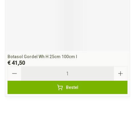
Botasol Gordel Wh H 25cm 100cm l
€ 41,50
Aantal
Bestel