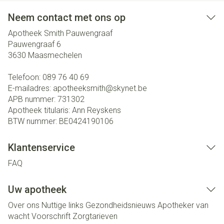
Neem contact met ons op
Apotheek Smith Pauwengraaf
Pauwengraaf 6
3630
Maasmechelen
Telefoon:
089 76 40 69
E-mailadres:
apotheeksmith@
skynet.be
APB nummer:
731302
Apotheek titularis:
Ann Reyskens
BTW nummer:
BE0424190106
Klantenservice
FAQ
Uw apotheek
Over ons
Nuttige links
Gezondheidsnieuws
Apotheker van
wacht
Voorschrift
Zorgtarieven