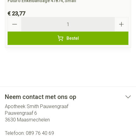
Futuro Enkelbandage 47874, Small
€ 23,77
Aantal
Bestel
Neem contact met ons op
Apotheek Smith Pauwengraaf
Pauwengraaf 6
3630
Maasmechelen
Telefoon:
089 76 40 69