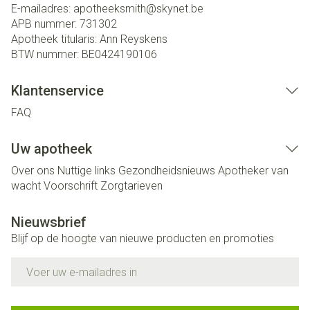
E-mailadres:
apotheeksmith@
skynet.be
APB nummer:
731302
Apotheek titularis:
Ann Reyskens
BTW nummer:
BE0424190106
Klantenservice
FAQ
Uw apotheek
Over ons
Nuttige links
Gezondheidsnieuws
Apotheker van
wacht
Voorschrift
Zorgtarieven
Nieuwsbrief
Blijf op de hoogte van nieuwe producten en promoties
E-mail adres