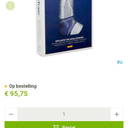
Achillotrain Enkelbandage Tit
Op bestelling
€ 95,75
Aantal
Bestel