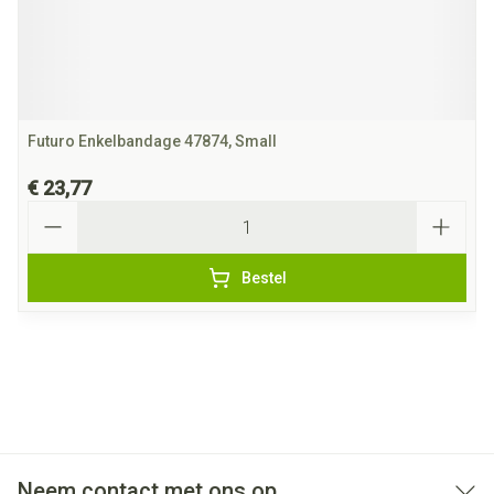
Futuro Enkelbandage 47874, Small
€ 23,77
Aantal
Bestel
Neem contact met ons op