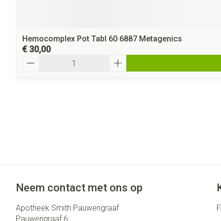
Hemocomplex Pot Tabl 60 6887 Metagenics
€ 30,00
Aantal
Neem contact met ons op
Apotheek Smith Pauwengraaf
Pauwengraaf 6