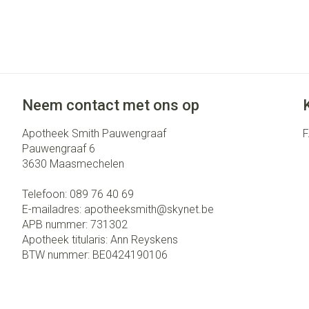
Neem contact met ons op
Apotheek Smith Pauwengraaf
Pauwengraaf 6
3630
Maasmechelen
Telefoon:
089 76 40 69
E-mailadres:
apotheeksmith@
skynet.be
APB nummer:
731302
Apotheek titularis:
Ann Reyskens
BTW nummer:
BE0424190106