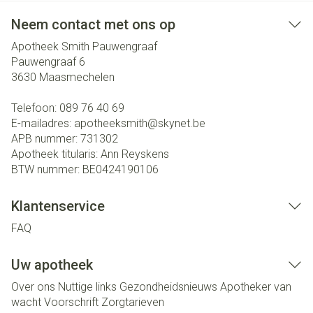
Neem contact met ons op
Apotheek Smith Pauwengraaf
Pauwengraaf 6
3630
Maasmechelen
Telefoon:
089 76 40 69
E-mailadres:
apotheeksmith@
skynet.be
APB nummer:
731302
Apotheek titularis:
Ann Reyskens
BTW nummer:
BE0424190106
Klantenservice
FAQ
Uw apotheek
Over ons
Nuttige links
Gezondheidsnieuws
Apotheker van
wacht
Voorschrift
Zorgtarieven