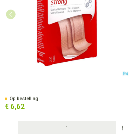
Leukoplast Strong Assortime
Op bestelling
€ 6,62
Aantal