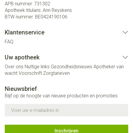
APB nummer:
731302
Apotheek titularis:
Ann Reyskens
BTW nummer:
BE0424190106
Klantenservice
FAQ
Uw apotheek
Over ons
Nuttige links
Gezondheidsnieuws
Apotheker van
wacht
Voorschrift
Zorgtarieven
Nieuwsbrief
Blijf op de hoogte van nieuwe producten en promoties
E-mail adres
Inschrijven