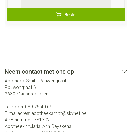
Bestel
Neem contact met ons op
Apotheek Smith Pauwengraaf
Pauwengraaf 6
3630
Maasmechelen
Telefoon:
089 76 40 69
E-mailadres:
apotheeksmith@
skynet.be
APB nummer:
731302
Apotheek titularis:
Ann Reyskens