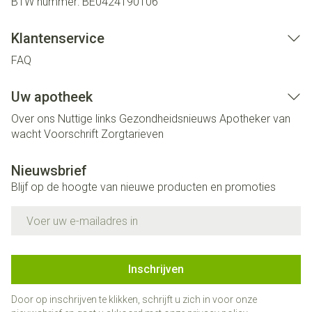
BTW nummer:
BE0424190106
Klantenservice
FAQ
Uw apotheek
Over ons
Nuttige links
Gezondheidsnieuws
Apotheker van
wacht
Voorschrift
Zorgtarieven
Nieuwsbrief
Blijf op de hoogte van nieuwe producten en promoties
E-mail adres
Inschrijven
Door op inschrijven te klikken, schrijft u zich in voor onze