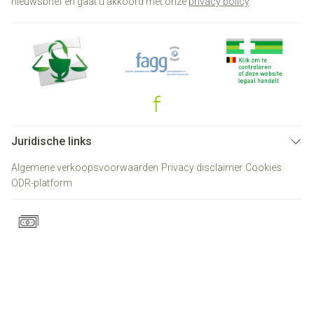
nieuwsbrief en gaat u akkoord met onze
privacy policy
.
Juridische links
Algemene verkoopsvoorwaarden
Privacy disclaimer
Cookies
ODR-platform