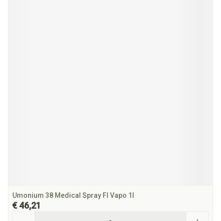
Umonium 38 Medical Spray Fl Vapo 1l
€ 46,21
Aantal