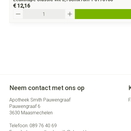
€ 12,16
Aantal
Neem contact met ons op
Apotheek Smith Pauwengraaf
Pauwengraaf 6
3630
Maasmechelen
Telefoon:
089 76 40 69