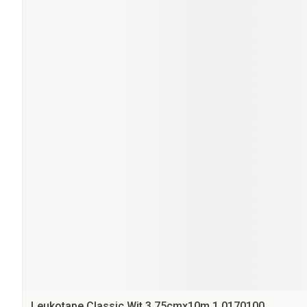
Leukotape Classic Wit 3,75cmx10m 1 0170100