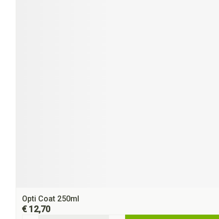
Opti Coat 250ml
€ 12,70
Aantal