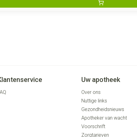
Klantenservice
Uw apotheek
FAQ
Over ons
Nuttige links
Gezondheidsnieuws
Apotheker van wacht
Voorschrift
Zorgtarieven