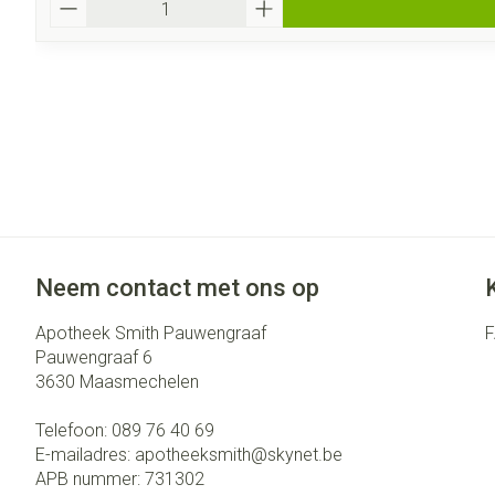
Neem contact met ons op
Apotheek Smith Pauwengraaf
Pauwengraaf 6
3630
Maasmechelen
Telefoon:
089 76 40 69
E-mailadres:
apotheeksmith@
skynet.be
APB nummer:
731302