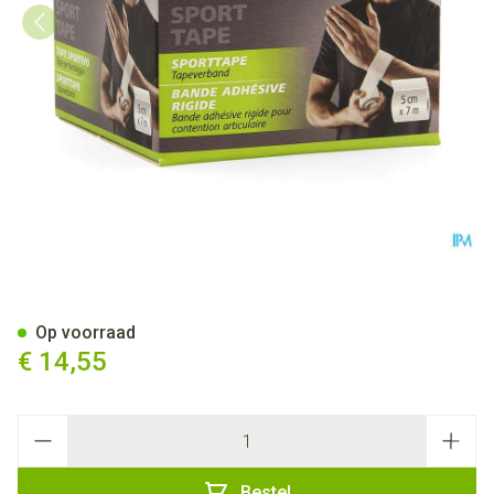
Dp Active Sport Tape 5cm 1 P
Op voorraad
€ 14,55
Aantal
Bestel