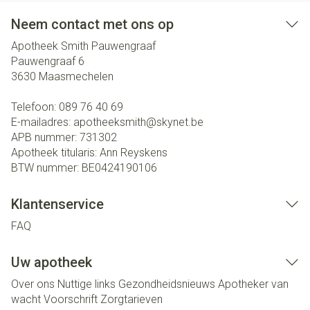
Neem contact met ons op
Apotheek Smith Pauwengraaf
Pauwengraaf 6
3630
Maasmechelen
Telefoon:
089 76 40 69
E-mailadres:
apotheeksmith@
skynet.be
APB nummer:
731302
Apotheek titularis:
Ann Reyskens
BTW nummer:
BE0424190106
Klantenservice
FAQ
Uw apotheek
Over ons
Nuttige links
Gezondheidsnieuws
Apotheker van
wacht
Voorschrift
Zorgtarieven