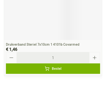
Drukverband Steriel 7x10cm 1 4101b Covarmed
€ 1,46
Aantal
Bestel