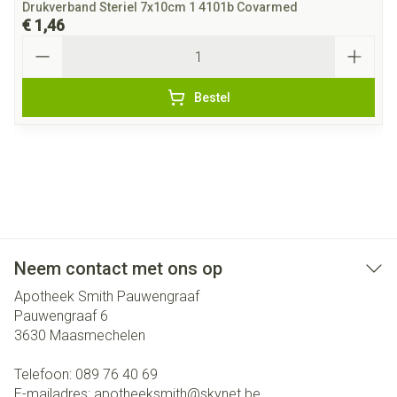
Drukverband Steriel 7x10cm 1 4101b Covarmed
€ 1,46
Aantal
Bestel
Neem contact met ons op
Apotheek Smith Pauwengraaf
Pauwengraaf 6
3630
Maasmechelen
Telefoon:
089 76 40 69
E-mailadres:
apotheeksmith@
skynet.be