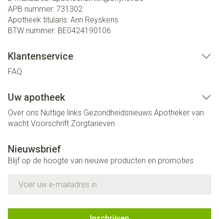
APB nummer:
731302
Apotheek titularis:
Ann Reyskens
BTW nummer:
BE0424190106
Klantenservice
FAQ
Uw apotheek
Over ons
Nuttige links
Gezondheidsnieuws
Apotheker van
wacht
Voorschrift
Zorgtarieven
Nieuwsbrief
Blijf op de hoogte van nieuwe producten en promoties
E-mail adres
Inschrijven