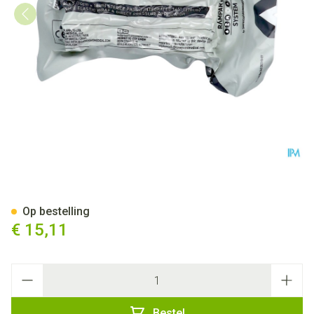
Israelisch Drukverband 10cm
Op bestelling
€ 15,11
Aantal
Bestel