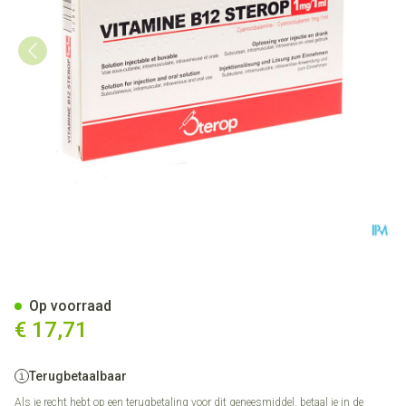
Vit B12 Sc/im/iv Amp 10 X 1
Op voorraad
€ 17,71
Terugbetaalbaar
Als je recht hebt op een terugbetaling voor dit geneesmiddel, betaal je in de