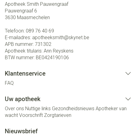
Apotheek Smith Pauwengraaf
Pauwengraaf 6
3630
Maasmechelen
Telefoon:
089 76 40 69
E-mailadres:
apotheeksmith@
skynet.be
APB nummer:
731302
Apotheek titularis:
Ann Reyskens
BTW nummer:
BE0424190106
Klantenservice
FAQ
Uw apotheek
Over ons
Nuttige links
Gezondheidsnieuws
Apotheker van
wacht
Voorschrift
Zorgtarieven
Nieuwsbrief