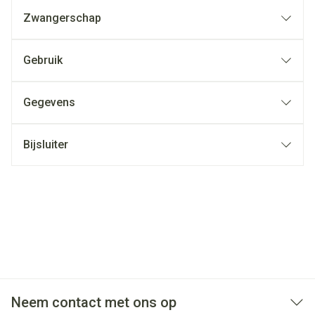
Zwangerschap
Gebruik
Gegevens
Bijsluiter
Neem contact met ons op