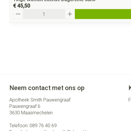
€ 45,50
Aantal
Neem contact met ons op
Apotheek Smith Pauwengraaf
Pauwengraaf 6
3630
Maasmechelen
Telefoon:
089 76 40 69