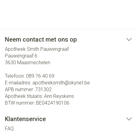
Neem contact met ons op
Apotheek Smith Pauwengraaf
Pauwengraaf 6
3630
Maasmechelen
Telefoon:
089 76 40 69
E-mailadres:
apotheeksmith@
skynet.be
APB nummer:
731302
Apotheek titularis:
Ann Reyskens
BTW nummer:
BE0424190106
Klantenservice
FAQ