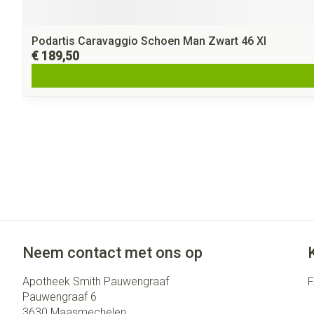
Podartis Caravaggio Schoen Man Zwart 46 Xl
€ 189,50
Neem contact met ons op
Apotheek Smith Pauwengraaf
Pauwengraaf 6
3630
Maasmechelen