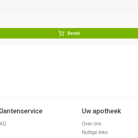
Bestel
Klantenservice
Uw apotheek
FAQ
Over ons
Nuttige links