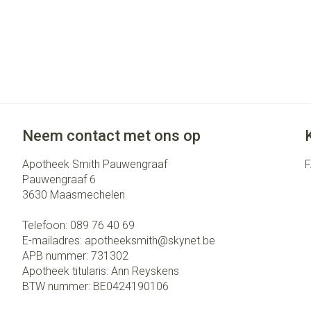
Neem contact met ons op
Apotheek Smith Pauwengraaf
Pauwengraaf 6
3630
Maasmechelen
Telefoon:
089 76 40 69
E-mailadres:
apotheeksmith@
skynet.be
APB nummer:
731302
Apotheek titularis:
Ann Reyskens
BTW nummer:
BE0424190106