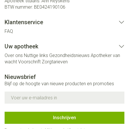
Apotheek titularis:
Ann Reyskens
BTW nummer:
BE0424190106
Klantenservice
FAQ
Uw apotheek
Over ons
Nuttige links
Gezondheidsnieuws
Apotheker van
wacht
Voorschrift
Zorgtarieven
Nieuwsbrief
Blijf op de hoogte van nieuwe producten en promoties
E-mail adres
Inschrijven