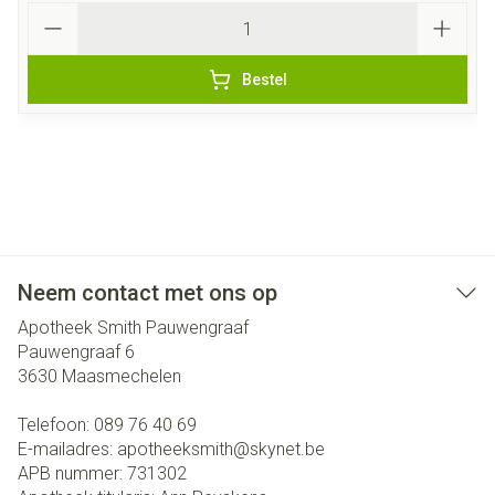
Aantal
Bestel
Neem contact met ons op
Apotheek Smith Pauwengraaf
Pauwengraaf 6
3630
Maasmechelen
Telefoon:
089 76 40 69
E-mailadres:
apotheeksmith@
skynet.be
APB nummer:
731302