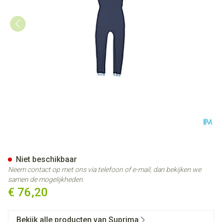
Suprima 4701 Slaapoverall Ru
Niet beschikbaar
Neem contact op met ons via telefoon of e-mail, dan bekijken we
samen de mogelijkheden.
€ 76,20
Bekijk alle producten van Suprima