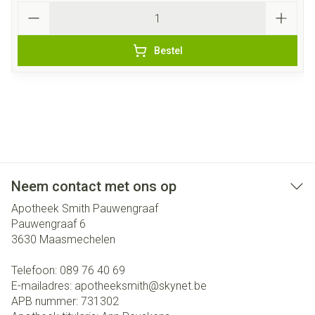
Aantal
Bestel
Neem contact met ons op
Apotheek Smith Pauwengraaf
Pauwengraaf 6
3630
Maasmechelen
Telefoon:
089 76 40 69
E-mailadres:
apotheeksmith@
skynet.be
APB nummer:
731302