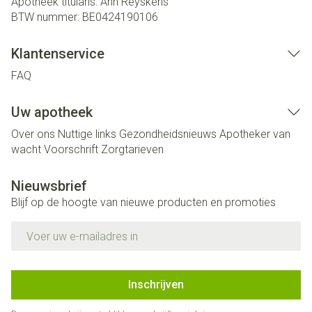
Apotheek titularis:
Ann Reyskens
BTW nummer:
BE0424190106
Klantenservice
FAQ
Uw apotheek
Over ons
Nuttige links
Gezondheidsnieuws
Apotheker van
wacht
Voorschrift
Zorgtarieven
Nieuwsbrief
Blijf op de hoogte van nieuwe producten en promoties
E-mail adres
Inschrijven