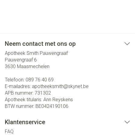
Neem contact met ons op
Apotheek Smith Pauwengraaf
Pauwengraaf 6
3630
Maasmechelen
Telefoon:
089 76 40 69
E-mailadres:
apotheeksmith@
skynet.be
APB nummer:
731302
Apotheek titularis:
Ann Reyskens
BTW nummer:
BE0424190106
Klantenservice
FAQ