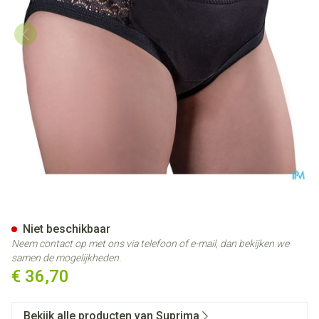
Suprima 1290 Bodyguard Viv
Niet beschikbaar
Neem contact op met ons via telefoon of e-mail, dan bekijken we
samen de mogelijkheden.
€ 36,70
Bekijk alle producten van Suprima