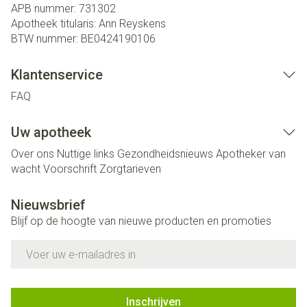
APB nummer:
731302
Apotheek titularis:
Ann Reyskens
BTW nummer:
BE0424190106
Klantenservice
FAQ
Uw apotheek
Over ons
Nuttige links
Gezondheidsnieuws
Apotheker van
wacht
Voorschrift
Zorgtarieven
Nieuwsbrief
Blijf op de hoogte van nieuwe producten en promoties
E-mail adres
Inschrijven