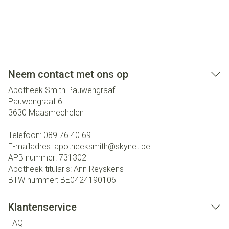
Neem contact met ons op
Apotheek Smith Pauwengraaf
Pauwengraaf 6
3630
Maasmechelen
Telefoon:
089 76 40 69
E-mailadres:
apotheeksmith@
skynet.be
APB nummer:
731302
Apotheek titularis:
Ann Reyskens
BTW nummer:
BE0424190106
Klantenservice
FAQ