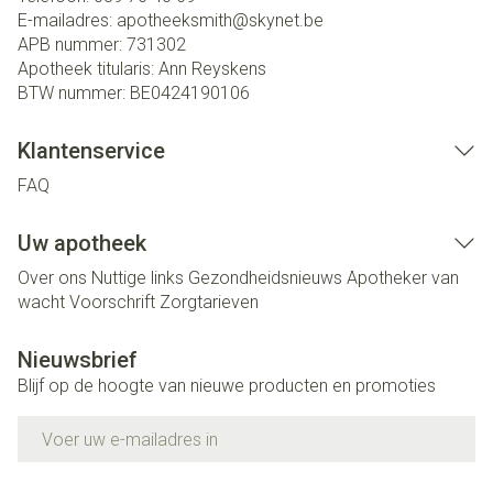
E-mailadres:
apotheeksmith@
skynet.be
APB nummer:
731302
Apotheek titularis:
Ann Reyskens
BTW nummer:
BE0424190106
Klantenservice
FAQ
Uw apotheek
Over ons
Nuttige links
Gezondheidsnieuws
Apotheker van
wacht
Voorschrift
Zorgtarieven
Nieuwsbrief
Blijf op de hoogte van nieuwe producten en promoties
E-mail adres