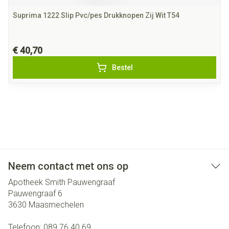
Suprima 1222 Slip Pvc/pes Drukknopen Zij Wit T54
€ 40,70
Bestel
Neem contact met ons op
Apotheek Smith Pauwengraaf
Pauwengraaf 6
3630
Maasmechelen
Telefoon:
089 76 40 69