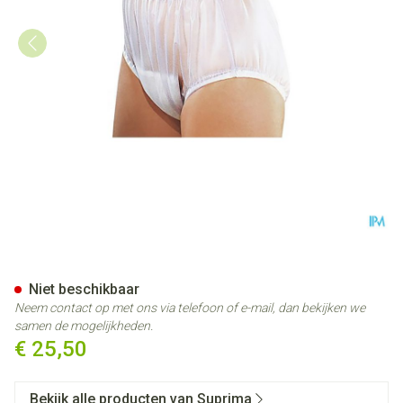
Suprima 1211 Slip Pvc Brede E
Niet beschikbaar
Neem contact op met ons via telefoon of e-mail, dan bekijken we
samen de mogelijkheden.
€ 25,50
Bekijk alle producten van Suprima